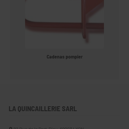
Cadenas pompier
LA QUINCAILLERIE SARL
82 Rue de la Part-Dieu,
69003
LYON