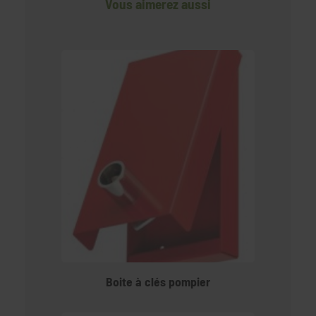
Vous aimerez aussi
Boite à clés pompier