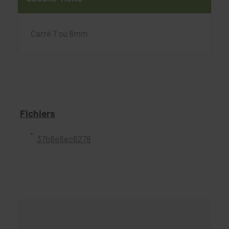
Carré 7 ou 8mm
Fichiers
37b8e8ec6278