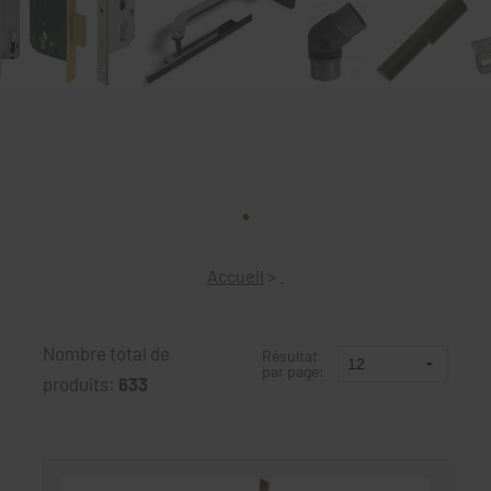
.
Accueil
>
.
Nombre total de
Résultat
par page:
produits:
633