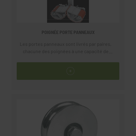
POIGNÉE PORTE PANNEAUX
Les portes panneaux sont livrés par paires,
chacune des poignées à une capacité de
100kg de charge, ils sont conçus afin de
transporter plusieurs matériaux.