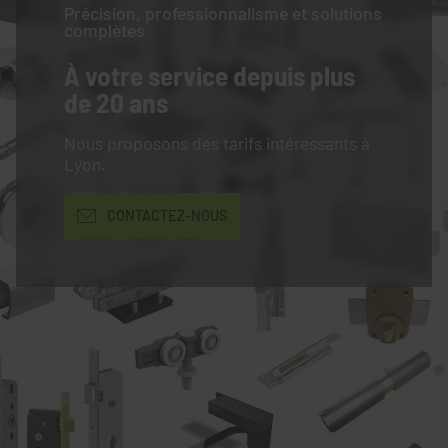
Précision, professionnalisme et solutions
complètes
À votre service
depuis plus
de 20 ans
Nous proposons des tarifs intéressants à
Lyon.
CONTACTEZ-NOUS