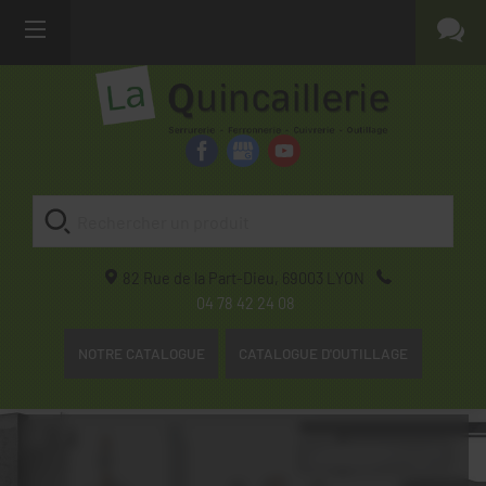
82 Rue de la Part-Dieu,
69003
LYON
04 78 42 24 08
NOTRE CATALOGUE
CATALOGUE D'OUTILLAGE