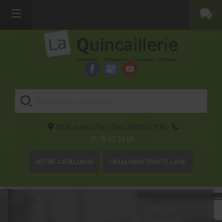
82 Rue de la Part-Dieu,
69003
LYON
04 78 42 24 08
NOTRE CATALOGUE
CATALOGUE D'OUTILLAGE