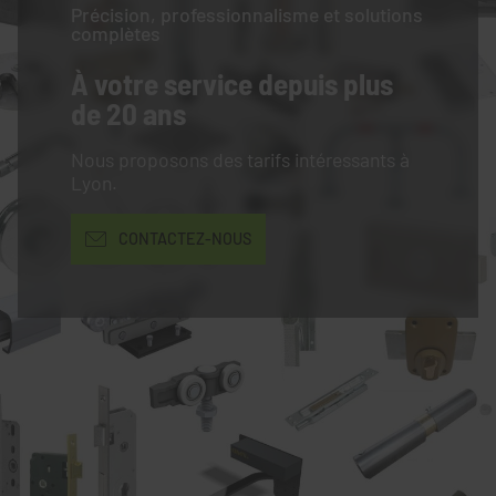
Précision, professionnalisme et solutions
complètes
À votre service
depuis plus
de 20 ans
Nous proposons des tarifs intéressants à
Lyon.
CONTACTEZ-NOUS