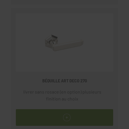
BÉQUILLE ART DECO 270
livrer sans rosace (en option) plusieurs
finition au choix