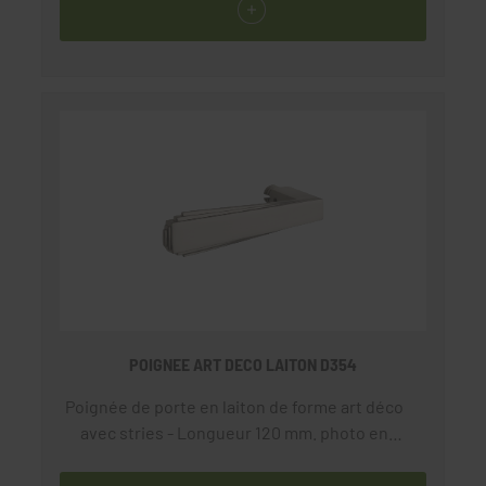
POIGNEE ART DECO LAITON D354
Poignée de porte en laiton de forme art déco
avec stries - Longueur 120 mm. photo en
nickelé satiné