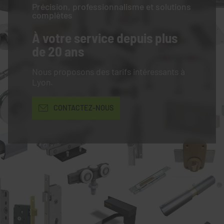
Précision, professionnalisme et solutions
complètes
À votre service
depuis plus
de 20 ans
Nous proposons des tarifs intéressants à
Lyon.
CONTACTEZ-NOUS