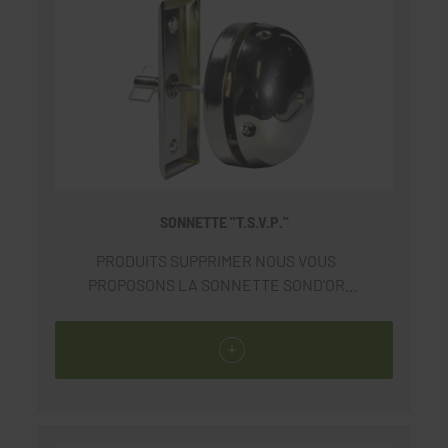
SONNETTE "T.S.V.P."
PRODUITS SUPPRIMER NOUS VOUS
PROPOSONS LA SONNETTE SOND'OR
https://www.la-quincaillerie-69.com/fiche-
Sonnette+2+tons+SONDOR-5269.html