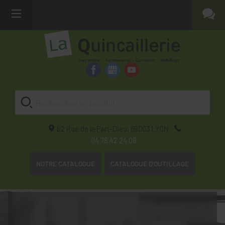
82 Rue de la Part-Dieu,
69003
LYON
04 78 42 24 08
NOTRE CATALOGUE
CATALOGUE D'OUTILLAGE