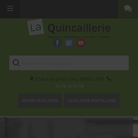
82 Rue de la Part-Dieu,
69003
LYON
04 78 42 24 08
NOTRE CATALOGUE
CATALOGUE D'OUTILLAGE