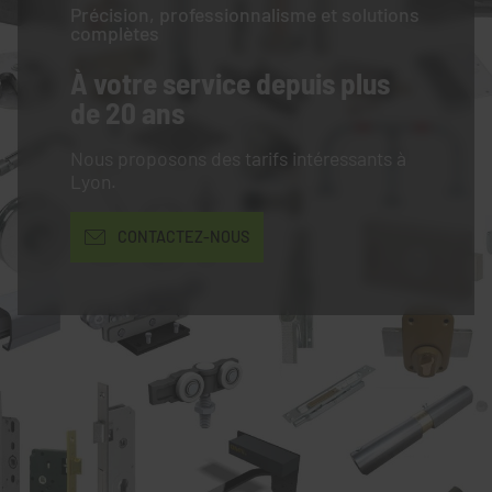
Précision, professionnalisme et solutions
complètes
À votre service
depuis plus
de 20 ans
Nous proposons des tarifs intéressants à
Lyon.
CONTACTEZ-NOUS