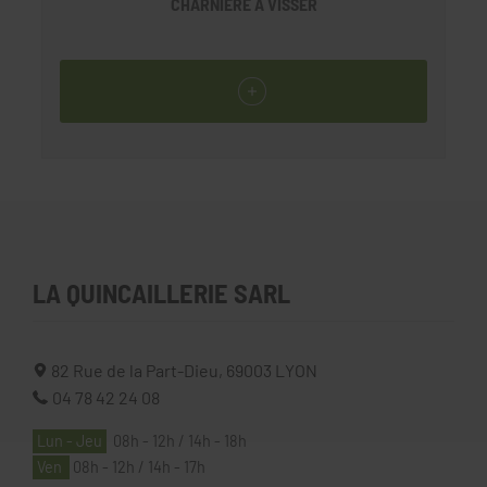
CHARNIÈRE À VISSER
LA QUINCAILLERIE SARL
82 Rue de la Part-Dieu,
69003
LYON
04 78 42 24 08
Lun - Jeu
08h - 12h / 14h - 18h
Ven
08h - 12h / 14h - 17h