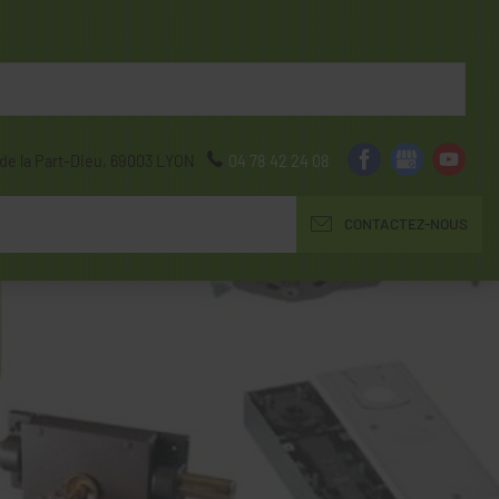
de la Part-Dieu,
69003
LYON
04 78 42 24 08
CONTACTEZ-NOUS