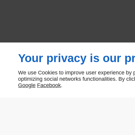
Your privacy is our pr
We use Cookies to improve user experience by pe
Nombre total de produits:
2
optimizing social networks functionalities. By cl
Google
Facebook
.