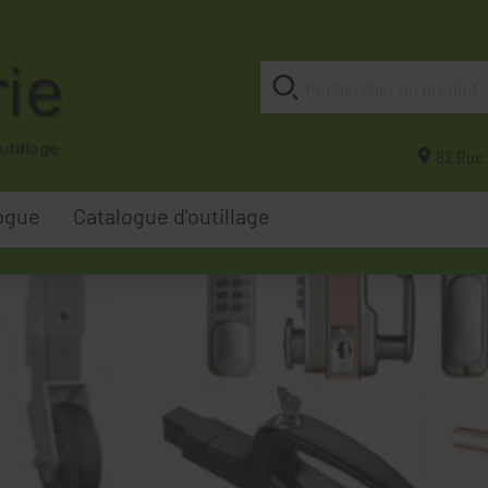
82 Rue 
ogue
Catalogue d'outillage