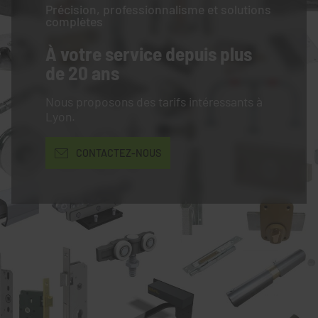
Précision, professionnalisme et solutions
complètes
À votre service
depuis plus
de 20 ans
Nous proposons des tarifs intéressants à
Lyon.
CONTACTEZ-NOUS