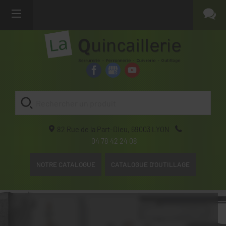
82 Rue de la Part-Dieu,
69003
LYON
04 78 42 24 08
NOTRE CATALOGUE
CATALOGUE D'OUTILLAGE