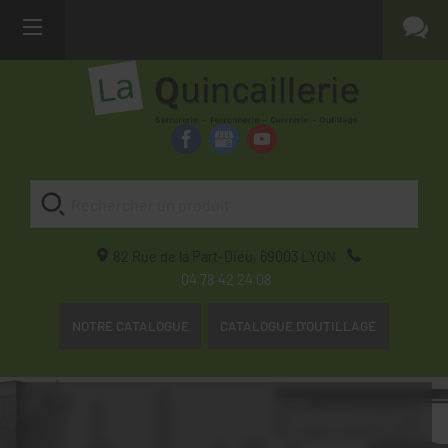
82 Rue de la Part-Dieu,
69003
LYON
04 78 42 24 08
NOTRE CATALOGUE
CATALOGUE D'OUTILLAGE