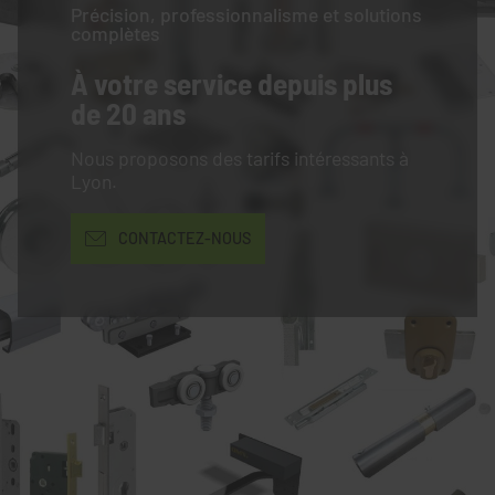
Précision, professionnalisme et solutions
complètes
À votre service
depuis plus
de 20 ans
Nous proposons des tarifs intéressants à
Lyon.
CONTACTEZ-NOUS