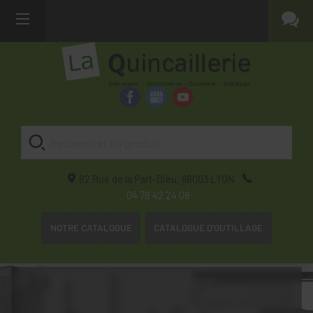
82 Rue de la Part-Dieu,
69003
LYON
04 78 42 24 08
NOTRE CATALOGUE
CATALOGUE D'OUTILLAGE