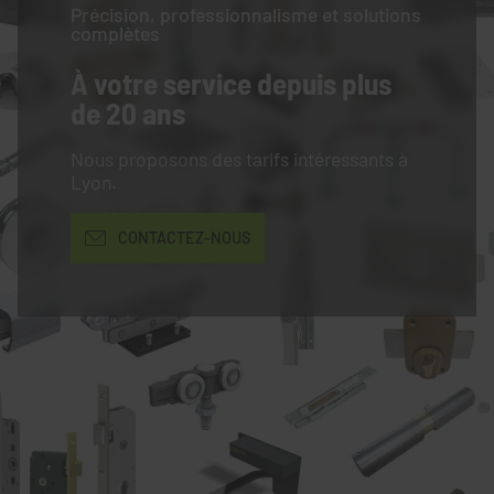
Précision, professionnalisme et solutions
complètes
À votre service
depuis plus
de 20 ans
Nous proposons des tarifs intéressants à
Lyon.
CONTACTEZ-NOUS