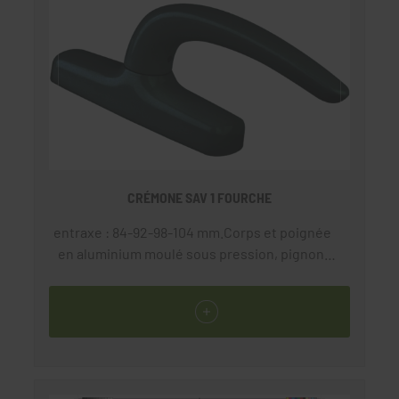
CRÉMONE SAV 1 FOURCHE
entraxe : 84-92-98-104 mm.Corps et poignée
en aluminium moulé sous pression, pignon,
ressorts et crémaillères en acier zingué,
plaquette inférieure en nylon.