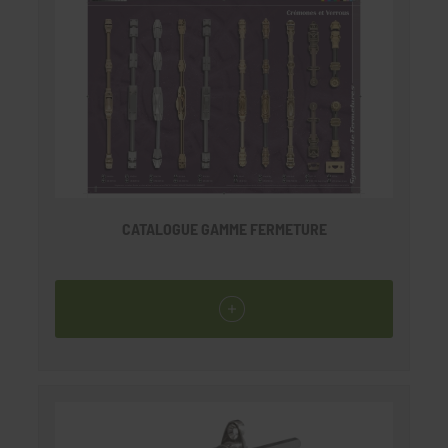
CATALOGUE GAMME FERMETURE