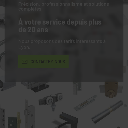
Précision, professionnalisme et solutions
complètes
À votre service
depuis plus
de 20 ans
Nous proposons des tarifs intéressants à
Lyon.
CONTACTEZ-NOUS