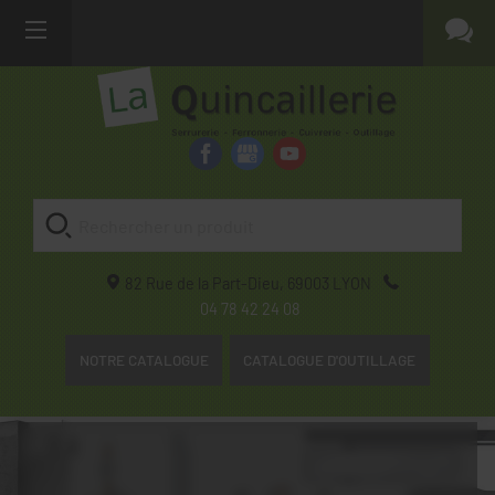
82 Rue de la Part-Dieu,
69003
LYON
04 78 42 24 08
NOTRE CATALOGUE
CATALOGUE D'OUTILLAGE