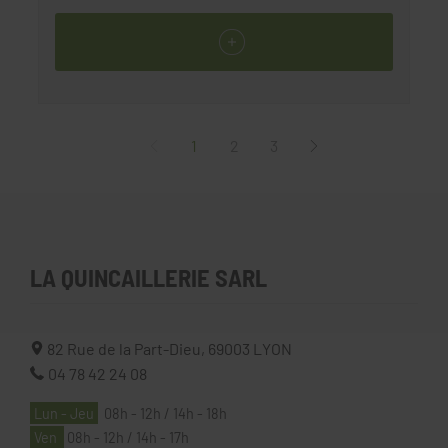
1
2
3
LA QUINCAILLERIE SARL
82 Rue de la Part-Dieu,
69003
LYON
04 78 42 24 08
Lun - Jeu
08h - 12h / 14h - 18h
Ven
08h - 12h / 14h - 17h