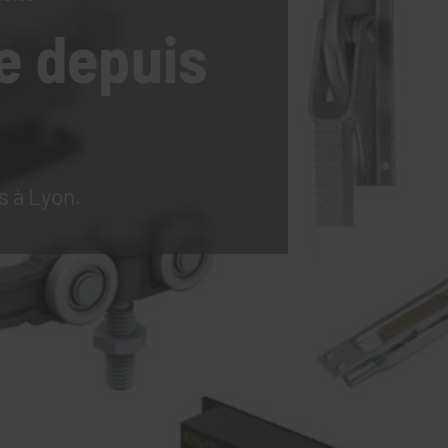
e
depuis
s à Lyon.