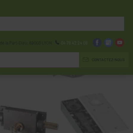
de la Part-Dieu,
69003
LYON
04 78 42 24 08
CONTACTEZ-NOUS