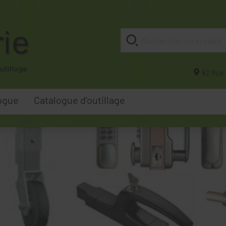
82 Rue 
ogue
Catalogue d'outillage