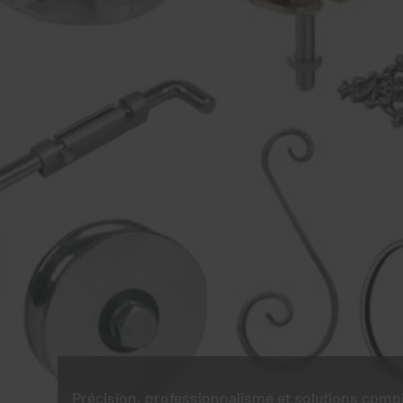
Précision, professionnalisme et solutions comp