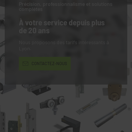
Précision, professionnalisme et solutions
complètes
À votre service
depuis plus
de 20 ans
Nous proposons des tarifs intéressants à
Lyon.
CONTACTEZ-NOUS