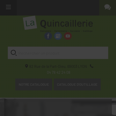
82 Rue de la Part-Dieu,
69003
LYON
04 78 42 24 08
NOTRE CATALOGUE
CATALOGUE D'OUTILLAGE