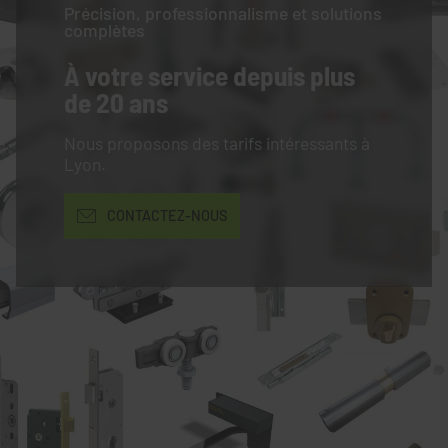
Précision, professionnalisme et solutions
complètes
À votre service
depuis plus
de 20 ans
Nous proposons des tarifs intéressants à
Lyon.
CONTACTEZ-NOUS