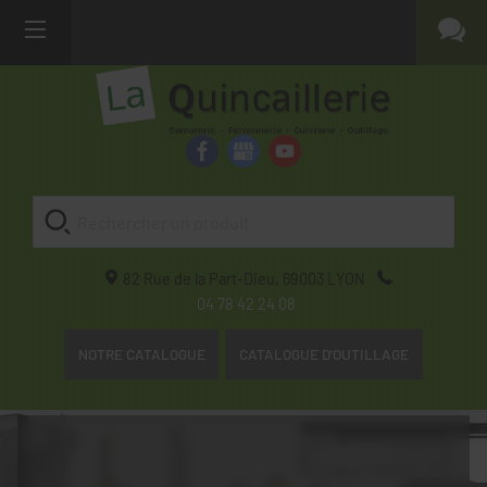
82 Rue de la Part-Dieu,
69003
LYON
04 78 42 24 08
NOTRE CATALOGUE
CATALOGUE D'OUTILLAGE