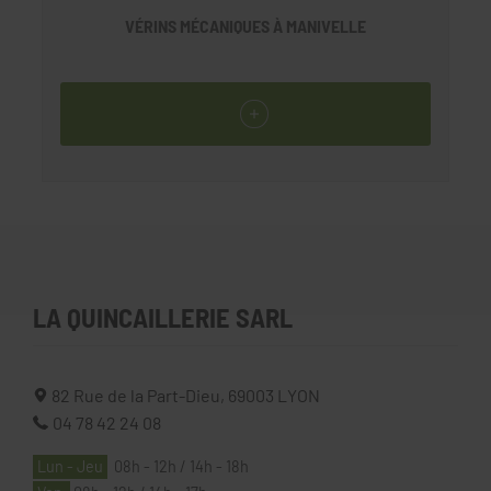
VÉRINS MÉCANIQUES À MANIVELLE
LA QUINCAILLERIE SARL
82 Rue de la Part-Dieu,
69003
LYON
04 78 42 24 08
Lun - Jeu
08h - 12h / 14h - 18h