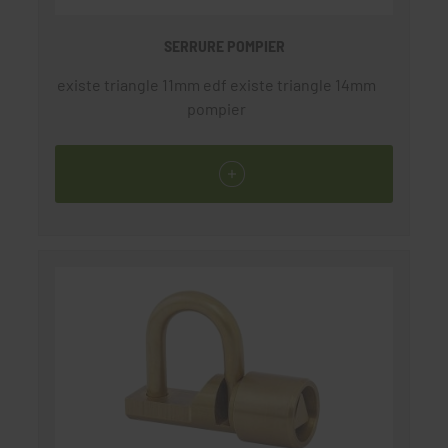
SERRURE POMPIER
existe triangle 11mm edf existe triangle 14mm
pompier