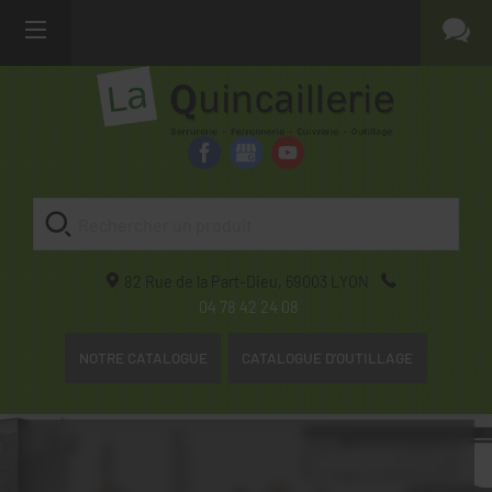
82 Rue de la Part-Dieu,
69003
LYON
04 78 42 24 08
NOTRE CATALOGUE
CATALOGUE D'OUTILLAGE