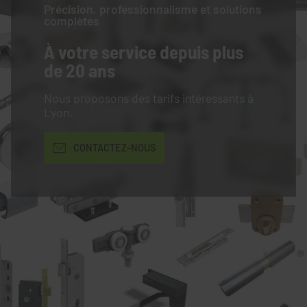
Précision, professionnalisme et solutions
complètes
À votre service
depuis plus
de 20 ans
Nous proposons des tarifs intéressants à
Lyon.
CONTACTEZ-NOUS