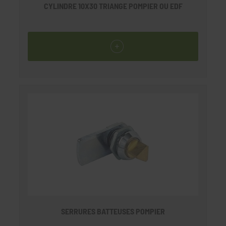
CYLINDRE 10X30 TRIANGE POMPIER OU EDF
SERRURES BATTEUSES POMPIER