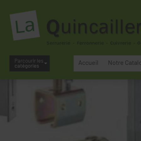
Parcourir les
Accueil
Notre Catal
catégories