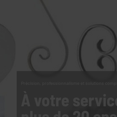
Précision, professionnalisme et solutions comp
À votre servic
plus de 20 ans