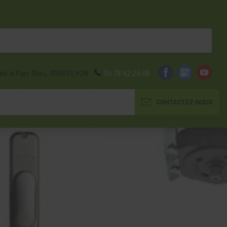
de la Part-Dieu,
69003
LYON
04 78 42 24 08
CONTACTEZ-NOUS