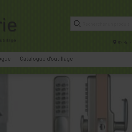
82 Rue 
ogue
Catalogue d'outillage