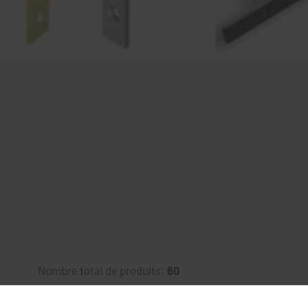
Nombre total de produits:
60