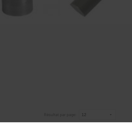
Résultat par page: