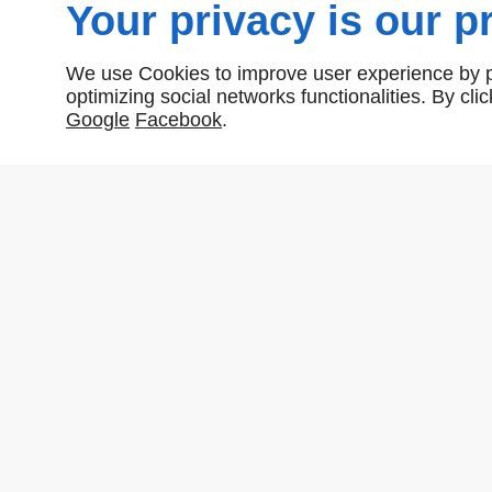
Your privacy is our pr
We use Cookies to improve user experience by pe
optimizing social networks functionalities. By cl
Google
Facebook
.
PIVOT DE SOL P4 LIOB GROOM
P
EN SAVOIR PLUS