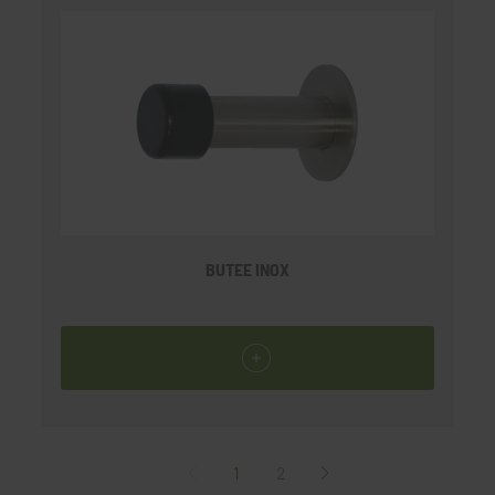
BUTEE INOX
1
2