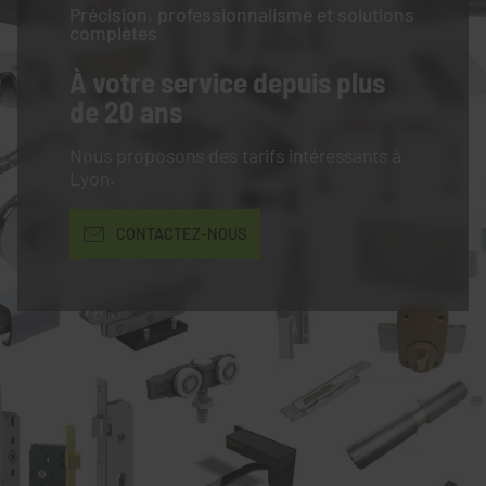
Précision, professionnalisme et solutions
complètes
À votre service
depuis plus
de 20 ans
Nous proposons des tarifs intéressants à
Lyon.
CONTACTEZ-NOUS