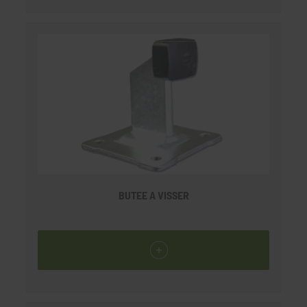
BUTEE A VISSER