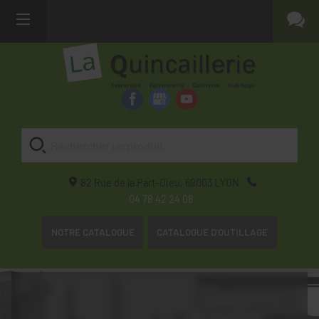
82 Rue de la Part-Dieu,
69003
LYON
04 78 42 24 08
NOTRE CATALOGUE
CATALOGUE D'OUTILLAGE