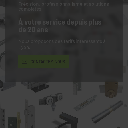
Précision, professionnalisme et solutions
complètes
À votre service
depuis plus
de 20 ans
Nous proposons des tarifs intéressants à
Lyon.
CONTACTEZ-NOUS