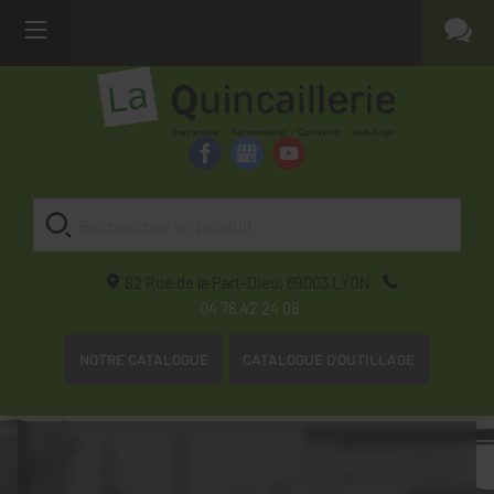
82 Rue de la Part-Dieu,
69003
LYON
04 78 42 24 08
NOTRE CATALOGUE
CATALOGUE D'OUTILLAGE