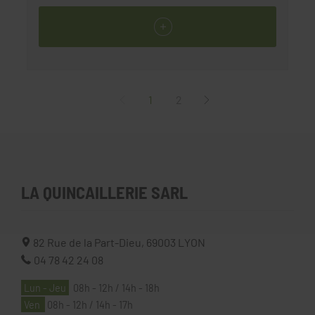
1
2
LA QUINCAILLERIE SARL
82 Rue de la Part-Dieu,
69003
LYON
04 78 42 24 08
Lun - Jeu
08h - 12h / 14h - 18h
Ven
08h - 12h / 14h - 17h