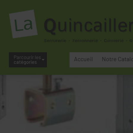
Parcourir les
Accueil
Notre Catal
catégories