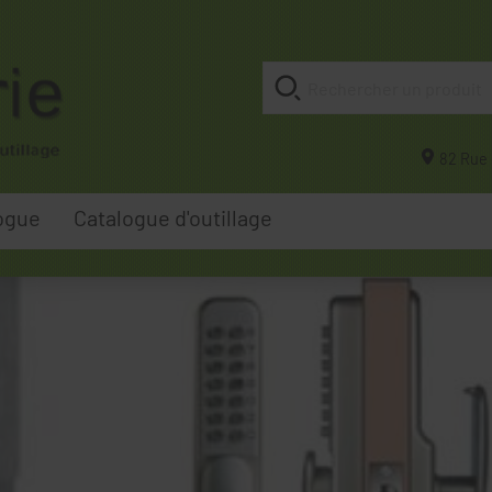
82 Rue 
ogue
Catalogue d'outillage