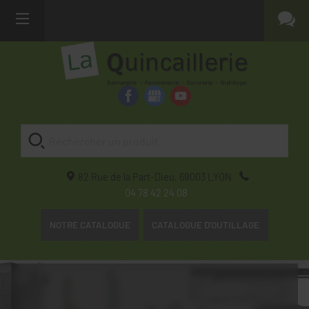
82 Rue de la Part-Dieu,
69003
LYON
04 78 42 24 08
NOTRE CATALOGUE
CATALOGUE D'OUTILLAGE