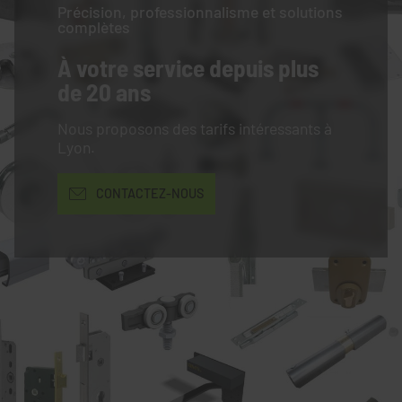
Précision, professionnalisme et solutions
complètes
À votre service
depuis plus
de 20 ans
Nous proposons des tarifs intéressants à
Lyon.
CONTACTEZ-NOUS