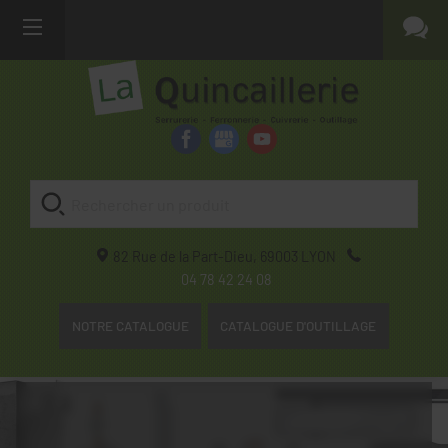
82 Rue de la Part-Dieu,
69003
LYON
04 78 42 24 08
NOTRE CATALOGUE
CATALOGUE D'OUTILLAGE