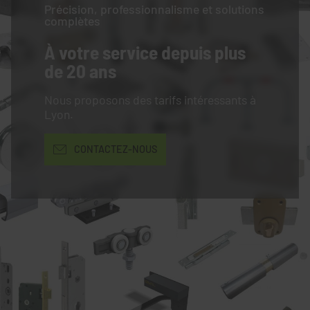
Précision, professionnalisme et solutions
complètes
À votre service
depuis plus
de 20 ans
Nous proposons des tarifs intéressants à
Lyon.
CONTACTEZ-NOUS