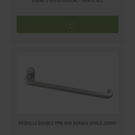
BARRE D’APPUI DOUCHE – VERTICALE
BEQUILLE DOUBLE PMR SUR ROSACE OVALE 320MM