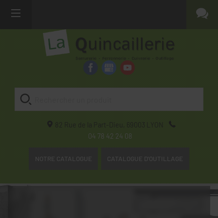
82 Rue de la Part-Dieu,
69003
LYON
04 78 42 24 08
NOTRE CATALOGUE
CATALOGUE D'OUTILLAGE