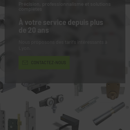
Précision, professionnalisme et solutions
complètes
À votre service
depuis plus
de 20 ans
Nous proposons des tarifs intéressants à
Lyon.
CONTACTEZ-NOUS