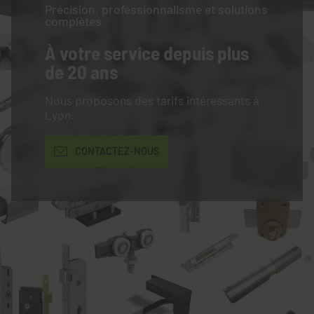
Précision, professionnalisme et solutions
complètes
À votre service
depuis plus
de 20 ans
Nous proposons des tarifs intéressants à
Lyon.
CONTACTEZ-NOUS