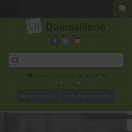
82 Rue de la Part-Dieu,
69003
LYON
04 78 42 24 08
NOTRE CATALOGUE
CATALOGUE D'OUTILLAGE