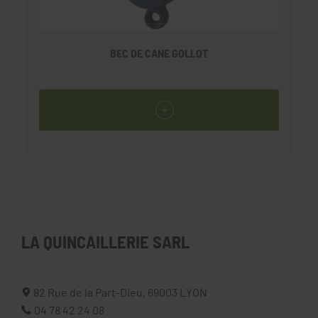
BEC DE CANE GOLLOT
LA QUINCAILLERIE SARL
82 Rue de la Part-Dieu,
69003
LYON
04 78 42 24 08