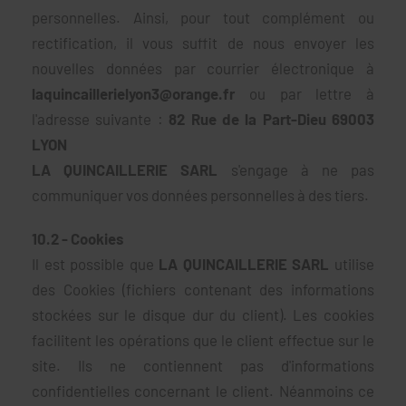
personnelles. Ainsi, pour tout complément ou
rectification, il vous suffit de nous envoyer les
nouvelles données par courrier électronique à
laquincaillerielyon3@orange.fr
ou par lettre à
l'adresse suivante :
82 Rue de la Part-Dieu 69003
LYON
LA QUINCAILLERIE SARL
s'engage à ne pas
communiquer vos données personnelles à des tiers.
10.2 - Cookies
Il est possible que
LA QUINCAILLERIE SARL
utilise
des Cookies (fichiers contenant des informations
stockées sur le disque dur du client). Les cookies
facilitent les opérations que le client effectue sur le
site. Ils ne contiennent pas d'informations
confidentielles concernant le client. Néanmoins ce