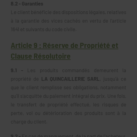
8.2 - Garanties
Le client bénéficie des dispositions légales, relatives
à la garantie des vices cachés en vertu de l'article
1641 et suivants du code civile.
Article 9 : Réserve de Propriété et
Clause Résolutoire
9.1 -
Les produits commandés demeurent la
propriété de
LA QUINCAILLERIE SARL
, jusqu'à ce
que le client remplisse ses obligations, notamment
qu'il s'acquitte du paiement intégral du prix. Une fois,
le transfert de propriété effectué, les risques de
perte, vol ou détérioration des produits sont à la
charge du client.
9.2 -
En cas de manquement, de la part de l'acheteur,