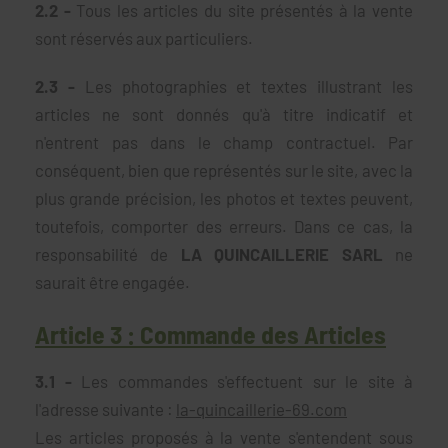
2.2 -
Tous les articles du site présentés à la vente
sont réservés aux particuliers.
2.3 -
Les photographies et textes illustrant les
articles ne sont donnés qu'à titre indicatif et
n'entrent pas dans le champ contractuel. Par
conséquent, bien que représentés sur le site, avec la
plus grande précision, les photos et textes peuvent,
toutefois, comporter des erreurs. Dans ce cas, la
responsabilité de
LA QUINCAILLERIE SARL
ne
saurait être engagée.
Article 3 : Commande des Articles
3.1 -
Les commandes s'effectuent sur le site à
l'adresse suivante :
la-quincaillerie-69.com
Les articles proposés à la vente s'entendent sous