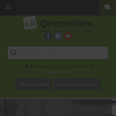
82 Rue de la Part-Dieu,
69003
LYON
04 78 42 24 08
NOTRE CATALOGUE
CATALOGUE D'OUTILLAGE