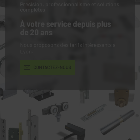
Précision, professionnalisme et solutions
complètes
À votre service
depuis plus
de 20 ans
Nous proposons des tarifs intéressants à
Lyon.
CONTACTEZ-NOUS