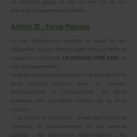
ou plusieurs pages du site ou vers l'un de ses
éléments est également prohibée.
Article 12 : Force Majeure
En cas d'inexécution partielle ou totale de ses
obligations, causée dans le cadre d'un cas de force
majeure ou cas fortuit,
LA QUINCAILLERIE SARL
ne
sera pas responsable.
Selon les dispositions de l'article 1148 du Code Civil la
force majeure s'inscrit dans un contexte
d'imprévisibilité et d'irrésistibilité. De façon
expresse, sont considérés comme cas de force
majeure :
- Les grèves, en particulier : grèves des moyens de
transport, de communication ou des services
postaux ; les restrictions réglementaires ; les