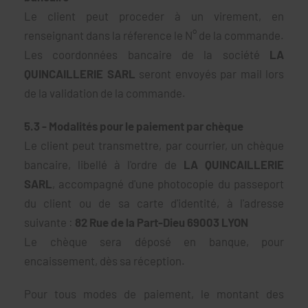
Le client peut proceder à un virement, en
renseignant dans la réference le N° de la commande.
Les coordonnées bancaire de la société
LA
QUINCAILLERIE SARL
seront envoyés par mail lors
de la validation de la commande.
5.3 - Modalités pour le paiement par chèque
Le client peut transmettre, par courrier, un chèque
bancaire, libellé à l'ordre de
LA QUINCAILLERIE
SARL
, accompagné d'une photocopie du passeport
du client ou de sa carte d'identité, à l'adresse
suivante :
82 Rue de la Part-Dieu 69003 LYON
Le chèque sera déposé en banque, pour
encaissement, dès sa réception.
Pour tous modes de paiement, le montant des