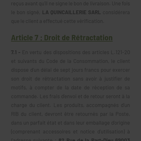
reçus avant qu'il ne signe le bon de livraison. Une fois
le bon signé,
LA QUINCAILLERIE SARL
considérera
que le client a effectué cette vérification.
Article 7 : Droit de Rétractation
7.1 -
En vertu des dispositions des articles L.121-20
et suivants du Code de la Consommation, le client
dispose d'un délai de sept jours francs pour exercer
son droit de rétractation sans avoir à justifier de
motifs, à compter de la date de réception de sa
commande. Les frais d'envoi et de retour seront à la
charge du client. Les produits, accompagnés d'un
RIB du client, devront être retournés par la Poste,
dans un parfait état et dans leur emballage d'origine
(comprenant accessoires et notice d'utilisation) à
l'adresse suivante :
82 Rue de la Part-Dieu 69003