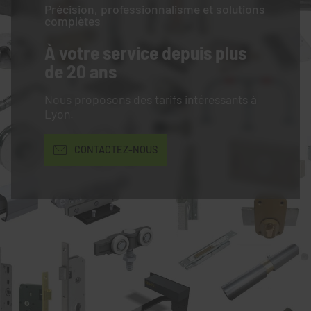
Précision, professionnalisme et solutions
complètes
À votre service
depuis plus
de 20 ans
Nous proposons des tarifs intéressants à
Lyon.
CONTACTEZ-NOUS