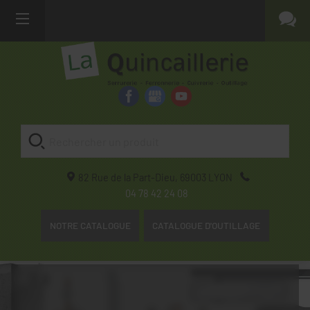
82 Rue de la Part-Dieu,
69003
LYON
04 78 42 24 08
NOTRE CATALOGUE
CATALOGUE D'OUTILLAGE