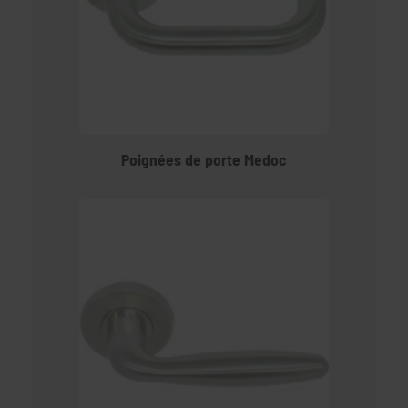
Poignées de porte Medoc