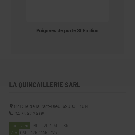
Poignées de porte St Emilion
LA QUINCAILLERIE SARL
82 Rue de la Part-Dieu,
69003
LYON
04 78 42 24 08
Lun - Jeu
08h - 12h / 14h - 18h
Ven
08h - 12h / 14h - 17h