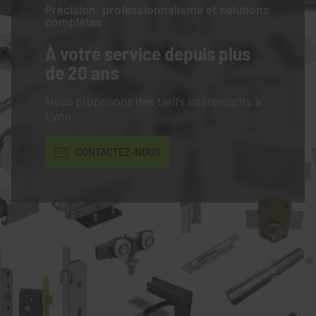
Précision, professionnalisme et solutions
complètes
À votre service
depuis plus
de 20 ans
Nous proposons des tarifs intéressants à
Lyon.
CONTACTEZ-NOUS