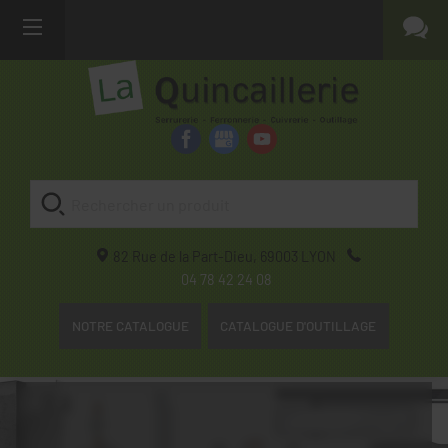
82 Rue de la Part-Dieu,
69003
LYON
04 78 42 24 08
NOTRE CATALOGUE
CATALOGUE D'OUTILLAGE