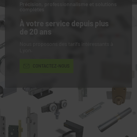
Précision, professionnalisme et solutions
complètes
À votre service
depuis plus
de 20 ans
Nous proposons des tarifs intéressants à
Lyon.
CONTACTEZ-NOUS