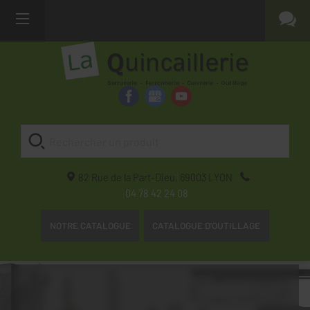
82 Rue de la Part-Dieu,
69003
LYON
04 78 42 24 08
NOTRE CATALOGUE
CATALOGUE D'OUTILLAGE