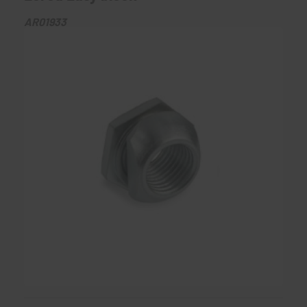
AR01933