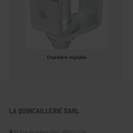
Charnière réglable
LA QUINCAILLERIE SARL
82 Rue de la Part-Dieu,
69003
LYON