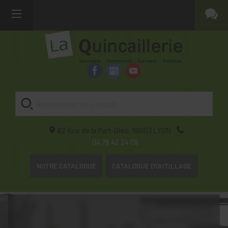
82 Rue de la Part-Dieu,
69003
LYON
04 78 42 24 08
NOTRE CATALOGUE
CATALOGUE D'OUTILLAGE