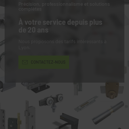
Précision, professionnalisme et solutions
complètes
À votre service
depuis plus
de 20 ans
Nous proposons des tarifs intéressants à
Lyon.
CONTACTEZ-NOUS