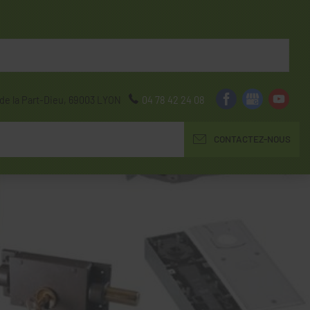
de la Part-Dieu,
69003
LYON
04 78 42 24 08
CONTACTEZ-NOUS