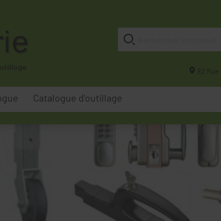
82 Rue 
ogue
Catalogue d'outillage