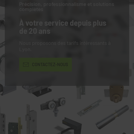
Précision, professionnalisme et solutions
complètes
À votre service
depuis plus
de 20 ans
Nous proposons des tarifs intéressants à
Lyon.
CONTACTEZ-NOUS