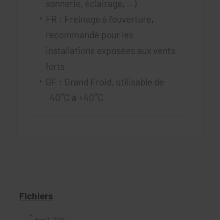
sonnerie, éclairage, ...)
FR : Freinage à l'ouverture,
recommandé pour les
installations exposées aux vents
forts
GF : Grand Froid, utilisable de
-40°C à +40°C
Fichiers
tsp1-706