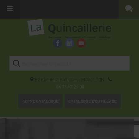
82 Rue de la Part-Dieu,
69003
LYON
04 78 42 24 08
NOTRE CATALOGUE
CATALOGUE D'OUTILLAGE