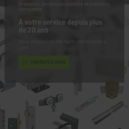
Précision, professionnalisme et solutions
complètes
À votre service
depuis plus
de 20 ans
Nous proposons des tarifs intéressants à
Lyon.
CONTACTEZ-NOUS