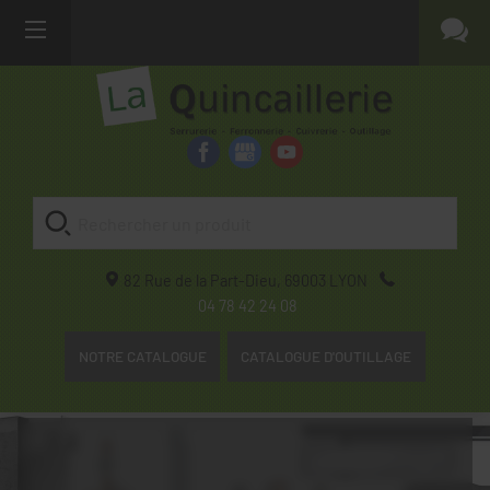
82 Rue de la Part-Dieu,
69003
LYON
04 78 42 24 08
NOTRE CATALOGUE
CATALOGUE D'OUTILLAGE