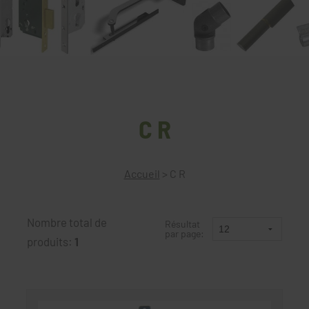
C R
Accueil
>
C R
Nombre total de
Résultat
par page:
produits:
1