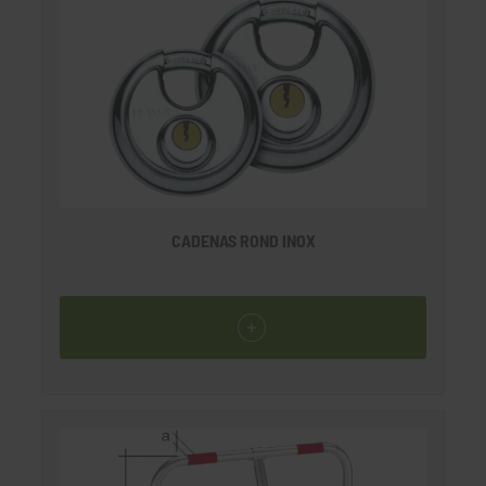
CADENAS ROND INOX