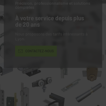
Précision, professionnalisme et solutions
complètes
À votre service
depuis plus
de 20 ans
Nous proposons des tarifs intéressants à
Lyon.
CONTACTEZ-NOUS