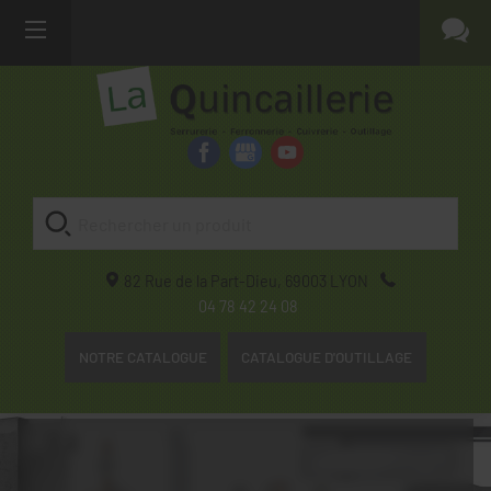
82 Rue de la Part-Dieu,
69003
LYON
04 78 42 24 08
NOTRE CATALOGUE
CATALOGUE D'OUTILLAGE