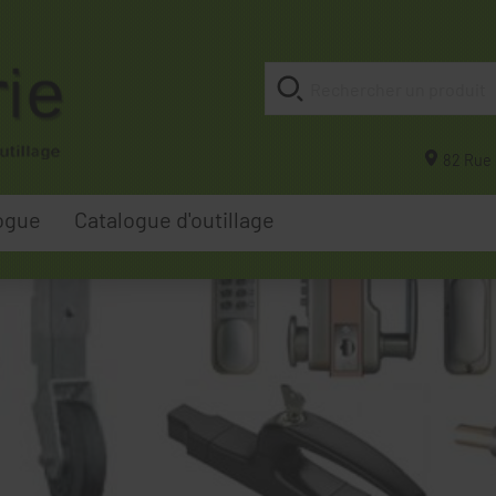
82 Rue 
ogue
Catalogue d'outillage