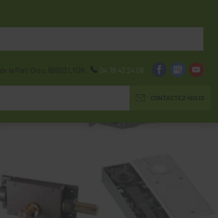
de la Part-Dieu,
69003
LYON
04 78 42 24 08
CONTACTEZ-NOUS