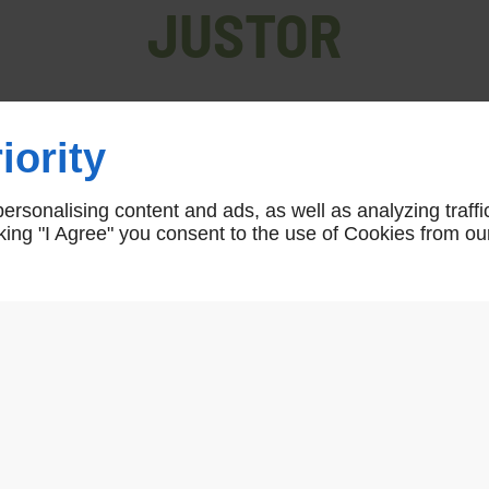
JUSTOR
iority
Accueil
>
JUSTOR
rsonalising content and ads, as well as analyzing traffi
icking "I Agree" you consent to the use of Cookies from ou