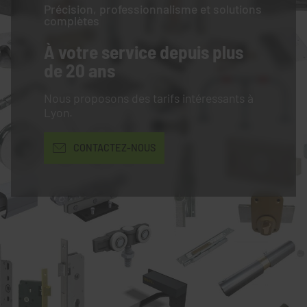
Précision, professionnalisme et solutions
complètes
À votre service
depuis plus
de 20 ans
Nous proposons des tarifs intéressants à
Lyon.
CONTACTEZ-NOUS