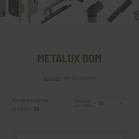
METALUX DOM
Accueil
>
METALUX DOM
Nombre total de
Résultat
par page:
produits:
20