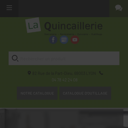
82 Rue de la Part-Dieu,
69003
LYON
04 78 42 24 08
NOTRE CATALOGUE
CATALOGUE D'OUTILLAGE