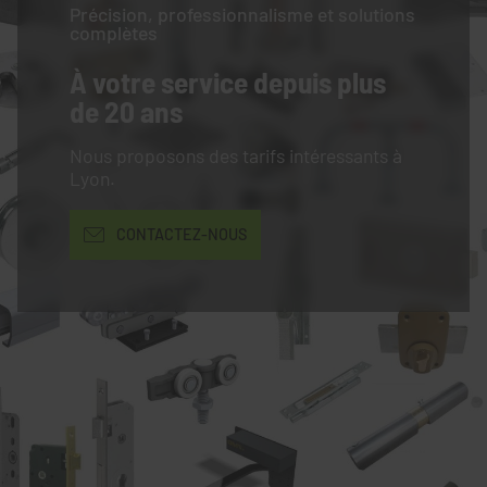
Précision, professionnalisme et solutions
complètes
À votre service
depuis plus
de 20 ans
Nous proposons des tarifs intéressants à
Lyon.
CONTACTEZ-NOUS