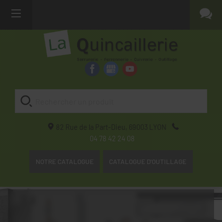
82 Rue de la Part-Dieu,
69003
LYON
04 78 42 24 08
NOTRE CATALOGUE
CATALOGUE D'OUTILLAGE