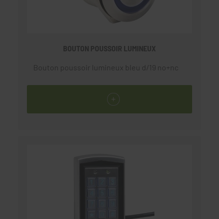
BOUTON POUSSOIR LUMINEUX
Bouton poussoir lumineux bleu d/19 no+nc