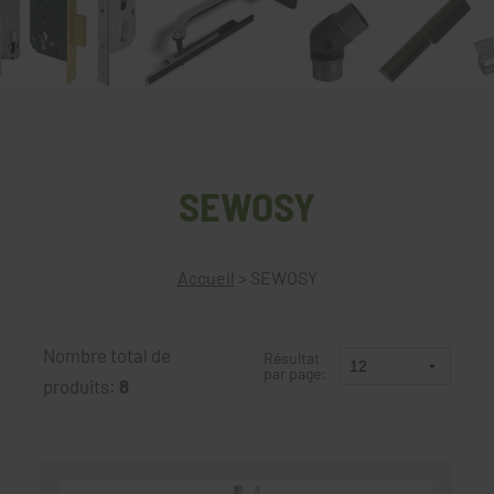
SEWOSY
Accueil
>
SEWOSY
Nombre total de
Résultat
par page:
produits:
8