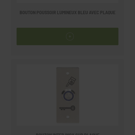
BOUTON POUSSOIR LUMINEUX BLEU AVEC PLAQUE
BOUTON INTER INOX SUR PLAQUE