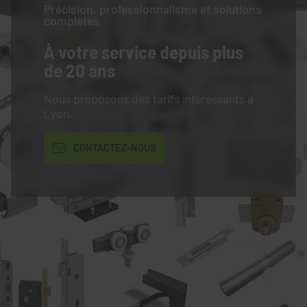
Précision, professionnalisme et solutions
complètes
À votre service
depuis plus
de 20 ans
Nous proposons des tarifs intéressants à
Lyon.
CONTACTEZ-NOUS