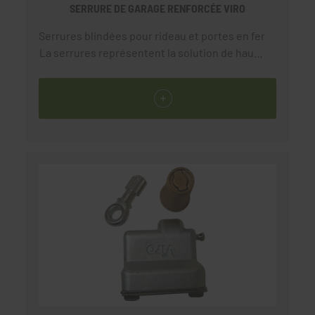
SERRURE DE GARAGE RENFORCÉE VIRO
Serrures blindées pour rideau et portes en fer
La serrures représentent la solution de haute
sécurité pour rideaux et portes en fer lourds,
souvent recommandées à la fermeture des
dépôts et magasins.