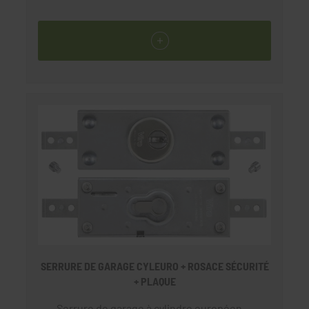
SERRURE DE GARAGE CYLEURO + ROSACE SÉCURITÉ
+ PLAQUE
Serrure de garage à cylindre européen