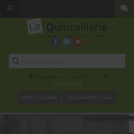
82 Rue de la Part-Dieu,
69003
LYON
04 78 42 24 08
NOTRE CATALOGUE
CATALOGUE D'OUTILLAGE