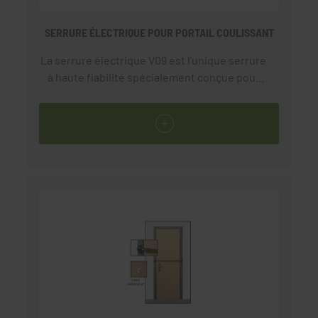
SERRURE ÉLECTRIQUE POUR PORTAIL COULISSANT
La serrure électrique V09 est l'unique serrure
à haute fiabilité spécialement conçue pour
être appliquée sur portails coulissants se
trouvant à l'extérieur, manuels ou
automatiques.