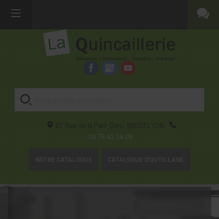
82 Rue de la Part-Dieu,
69003
LYON
04 78 42 24 08
NOTRE CATALOGUE
CATALOGUE D'OUTILLAGE