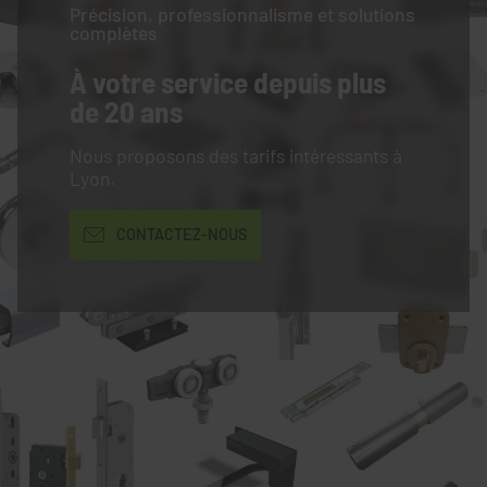
Précision, professionnalisme et solutions
complètes
À votre service
depuis plus
de 20 ans
Nous proposons des tarifs intéressants à
Lyon.
CONTACTEZ-NOUS