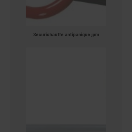
Securichauffe antipanique jpm