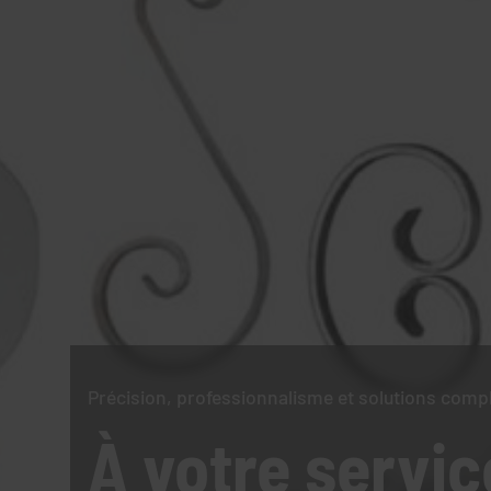
Précision, professionnalisme et solutions comp
À votre servic