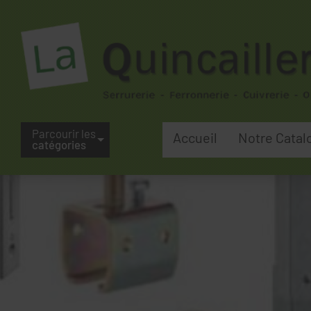
Parcourir les
Accueil
Notre Catal
catégories