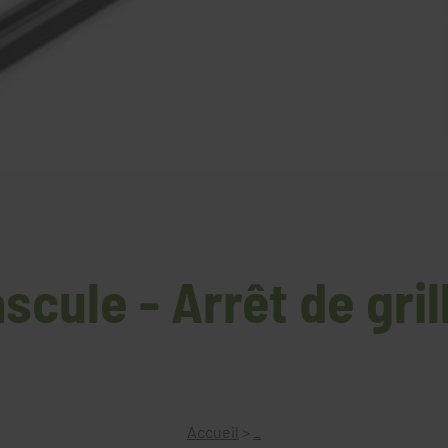
scule - Arrêt de gril
Accueil
>
_