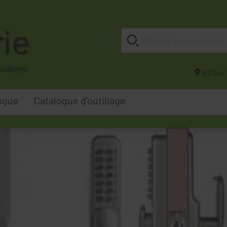
82 Rue 
ogue
Catalogue d'outillage