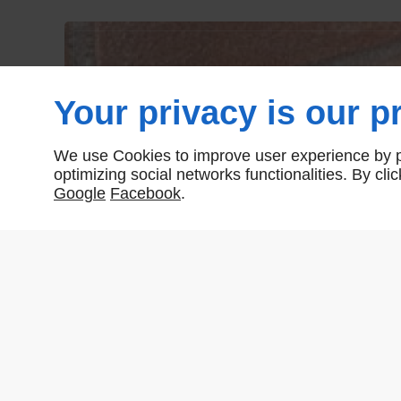
Your privacy is our pr
We use Cookies to improve user experience by pe
optimizing social networks functionalities. By cl
Google
Facebook
.