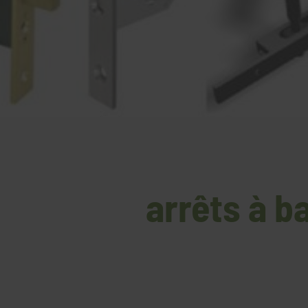
arrêts à ba