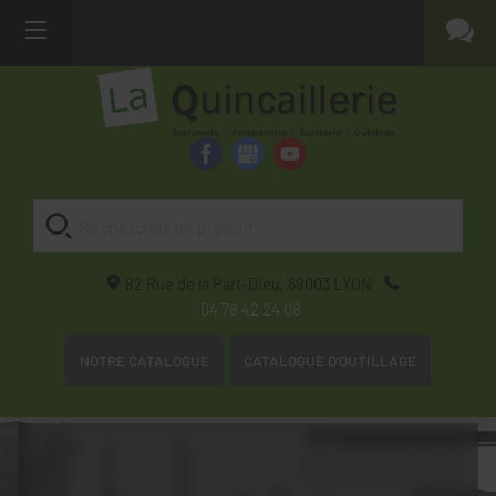
82 Rue de la Part-Dieu,
69003
LYON
04 78 42 24 08
NOTRE CATALOGUE
CATALOGUE D'OUTILLAGE