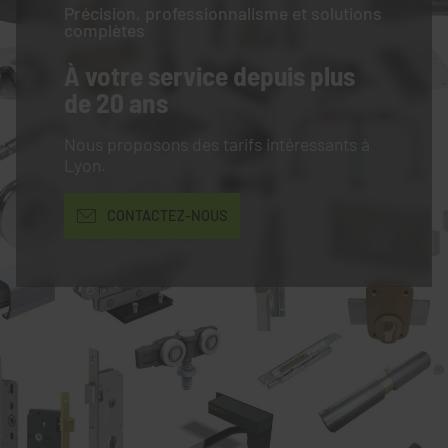
Précision, professionnalisme et solutions
complètes
À votre service
depuis plus
de 20 ans
Nous proposons des tarifs intéressants à
Lyon.
CONTACTEZ-NOUS