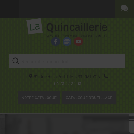
82 Rue de la Part-Dieu,
69003
LYON
04 78 42 24 08
NOTRE CATALOGUE
CATALOGUE D'OUTILLAGE