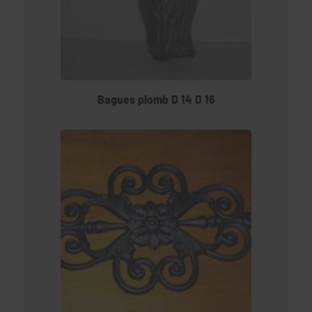
Bagues plomb D 14 D 16