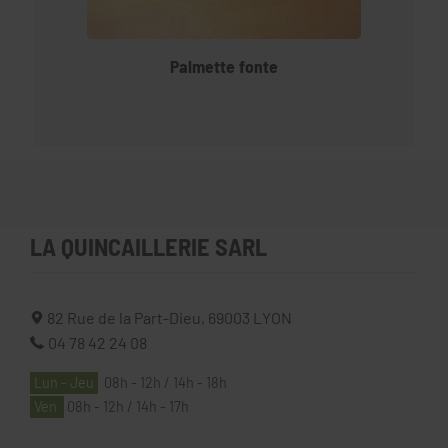
Palmette fonte
LA QUINCAILLERIE SARL
82 Rue de la Part-Dieu,
69003
LYON
04 78 42 24 08
Lun - Jeu
08h - 12h / 14h - 18h
Ven
08h - 12h / 14h - 17h