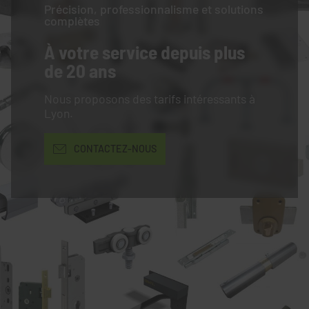
Précision, professionnalisme et solutions
complètes
À votre service
depuis plus
de 20 ans
Nous proposons des tarifs intéressants à
Lyon.
CONTACTEZ-NOUS