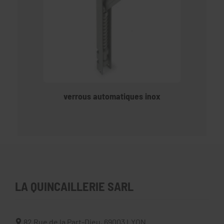
verrous automatiques inox
LA QUINCAILLERIE SARL
82 Rue de la Part-Dieu,
69003
LYON