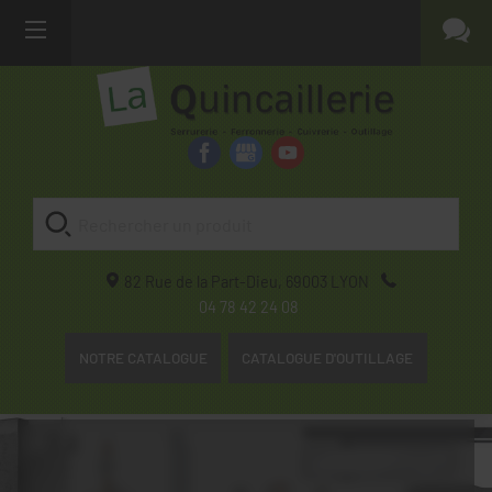
82 Rue de la Part-Dieu,
69003
LYON
04 78 42 24 08
NOTRE CATALOGUE
CATALOGUE D'OUTILLAGE