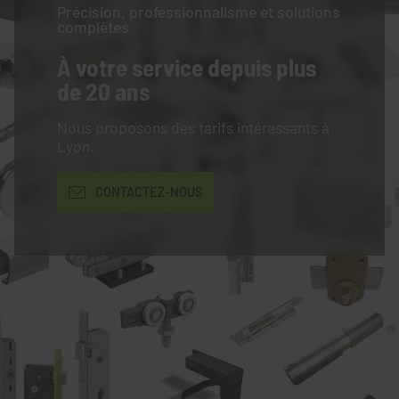
Précision, professionnalisme et solutions
complètes
À votre service
depuis plus
de 20 ans
Nous proposons des tarifs intéressants à
Lyon.
CONTACTEZ-NOUS