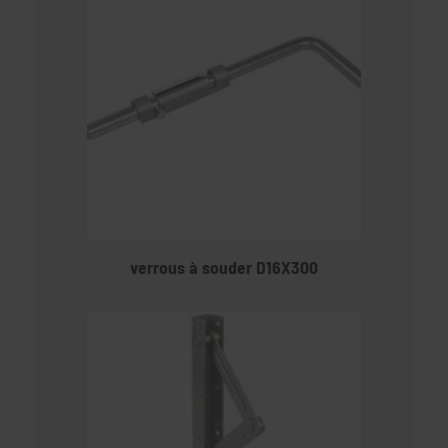
verrous à souder D16X300