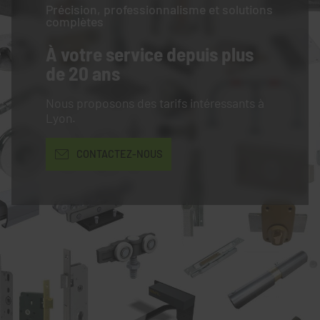
Précision, professionnalisme et solutions
complètes
À votre service
depuis plus
de 20 ans
Nous proposons des tarifs intéressants à
Lyon.
CONTACTEZ-NOUS