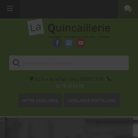
82 Rue de la Part-Dieu,
69003
LYON
04 78 42 24 08
NOTRE CATALOGUE
CATALOGUE D'OUTILLAGE