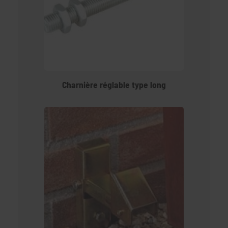
Charnière réglable type long