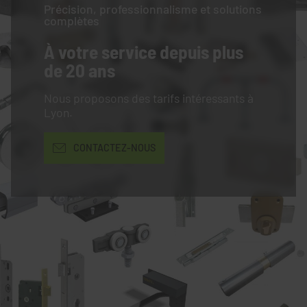
Précision, professionnalisme et solutions
complètes
À votre service
depuis plus
de 20 ans
Nous proposons des tarifs intéressants à
Lyon.
CONTACTEZ-NOUS