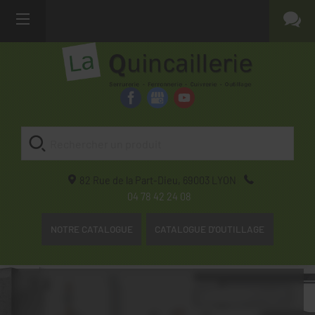
82 Rue de la Part-Dieu,
69003
LYON
04 78 42 24 08
NOTRE CATALOGUE
CATALOGUE D'OUTILLAGE