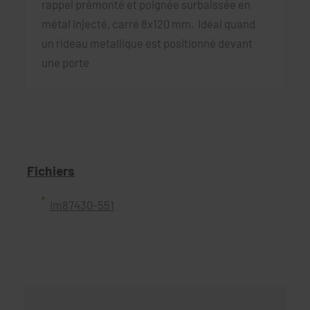
rappel prémonté et poignée surbaissée en
métal injecté, carré 8x120 mm, Idéal quand
un rideau metallique est positionné devant
une porte
Fichiers
im87430-551