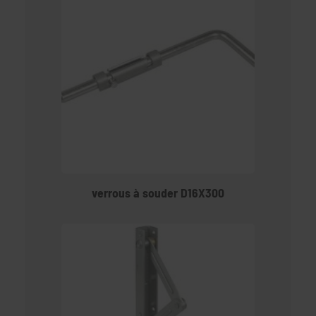
verrous à souder D16X300