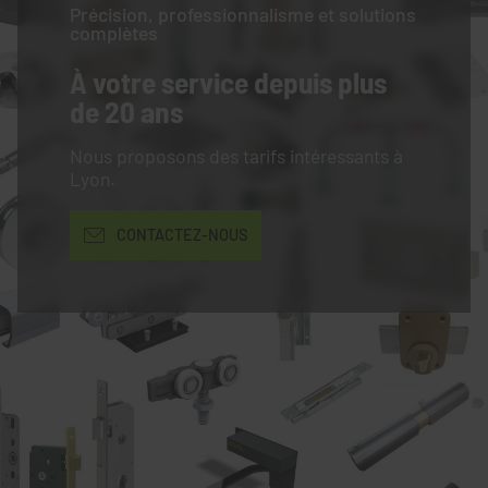
Précision, professionnalisme et solutions
complètes
À votre service
depuis plus
de 20 ans
Nous proposons des tarifs intéressants à
Lyon.
CONTACTEZ-NOUS