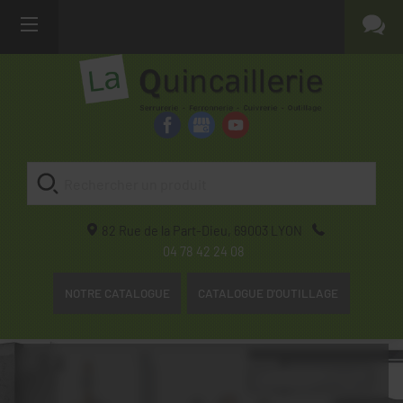
82 Rue de la Part-Dieu,
69003
LYON
04 78 42 24 08
NOTRE CATALOGUE
CATALOGUE D'OUTILLAGE