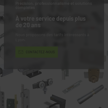
Précision, professionnalisme et solutions
complètes
À votre service
depuis plus
de 20 ans
Nous proposons des tarifs intéressants à
Lyon.
CONTACTEZ-NOUS