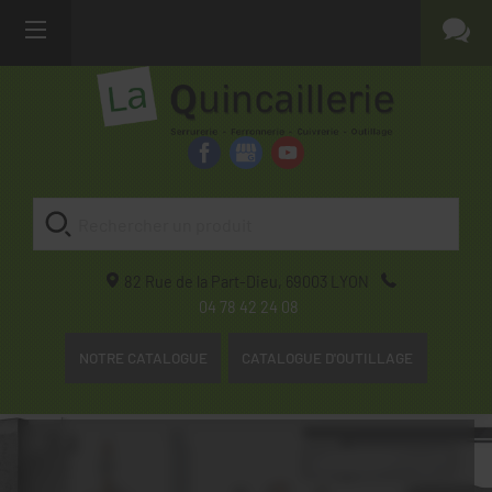
82 Rue de la Part-Dieu,
69003
LYON
04 78 42 24 08
NOTRE CATALOGUE
CATALOGUE D'OUTILLAGE