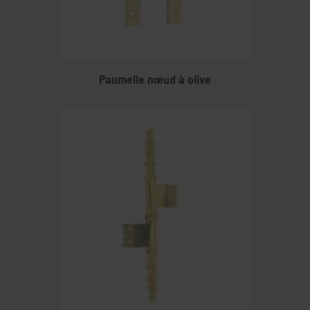
Paumelle nœud à olive