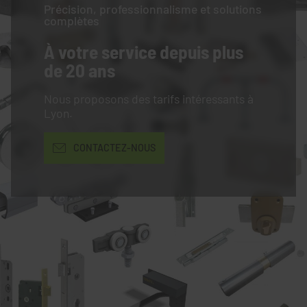
Précision, professionnalisme et solutions
complètes
À votre service
depuis plus
de 20 ans
Nous proposons des tarifs intéressants à
Lyon.
CONTACTEZ-NOUS