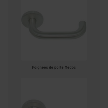
Poignées de porte Medoc