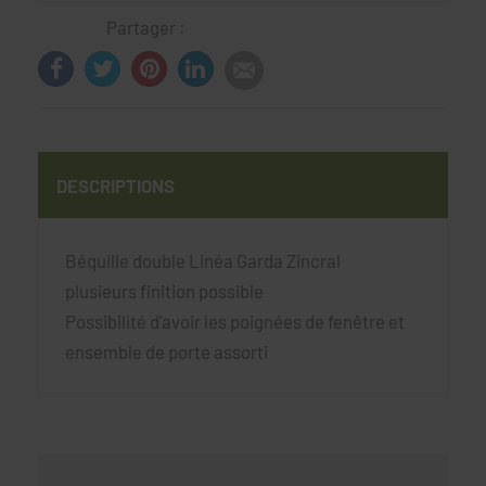
Partager :
DESCRIPTIONS
Béquille double Linéa Garda Zincral
plusieurs finition possible
Possibilité d'avoir les poignées de fenêtre et
ensemble de porte assorti