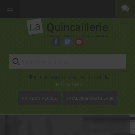
82 Rue de la Part-Dieu,
69003
LYON
04 78 42 24 08
NOTRE CATALOGUE
CATALOGUE D'OUTILLAGE