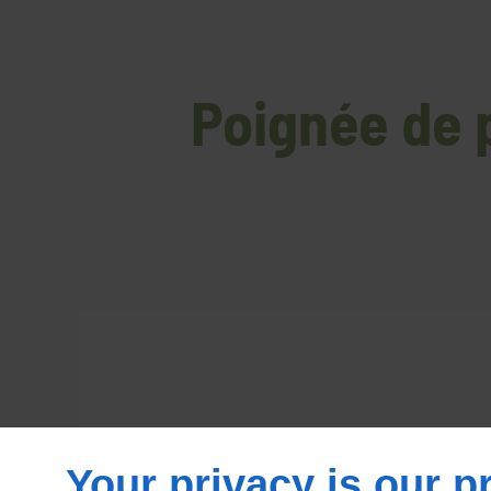
Poignée de p
Your privacy is our pr