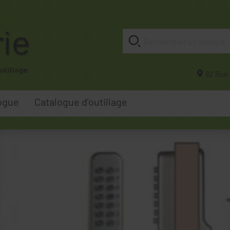
82 Rue 
ogue
Catalogue d'outillage