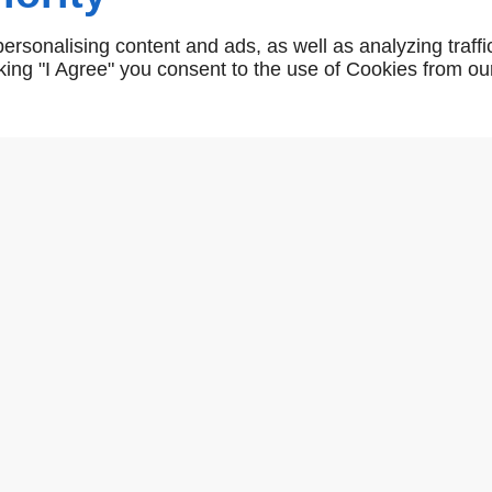
Linéa Ibis
rsonalising content and ads, as well as analyzing traffi
icking "I Agree" you consent to the use of Cookies from ou