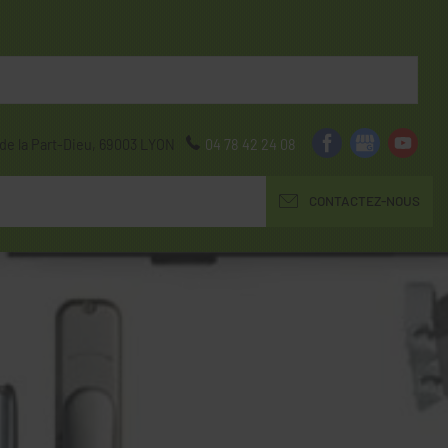
de la Part-Dieu,
69003
LYON
04 78 42 24 08
CONTACTEZ-NOUS