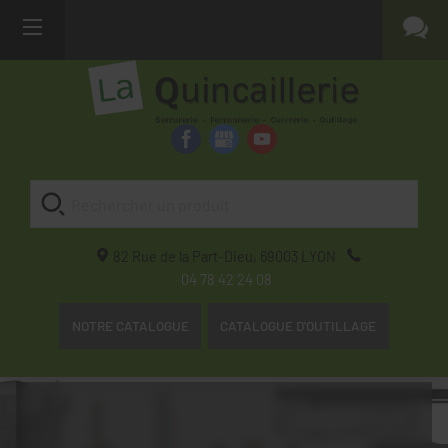
82 Rue de la Part-Dieu,
69003
LYON
04 78 42 24 08
NOTRE CATALOGUE
CATALOGUE D'OUTILLAGE