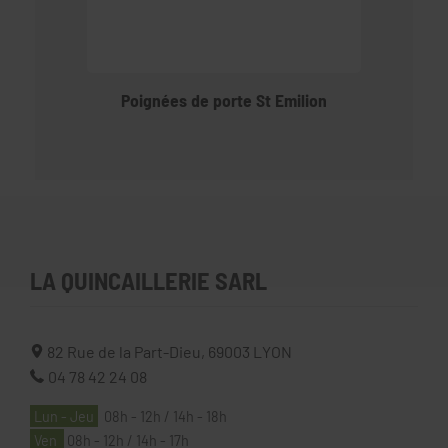
Poignées de porte St Emilion
LA QUINCAILLERIE SARL
82 Rue de la Part-Dieu,
69003
LYON
04 78 42 24 08
Lun - Jeu
08h - 12h / 14h - 18h
Ven
08h - 12h / 14h - 17h