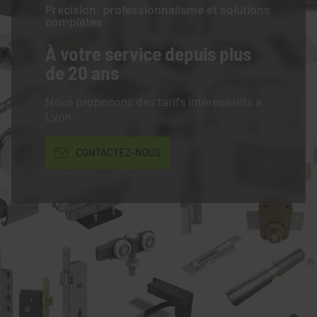
Précision, professionnalisme et solutions
complètes
À votre service
depuis plus
de 20 ans
Nous proposons des tarifs intéressants à
Lyon.
CONTACTEZ-NOUS