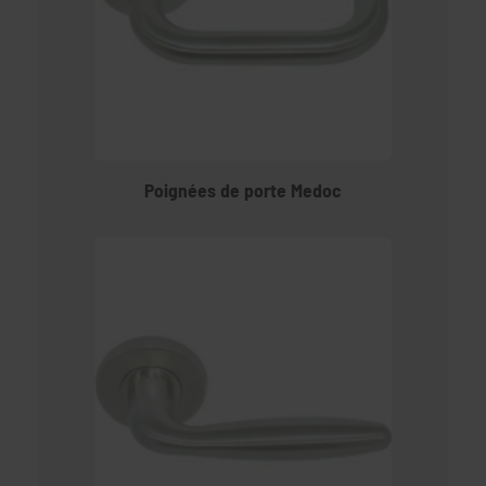
Poignées de porte Medoc