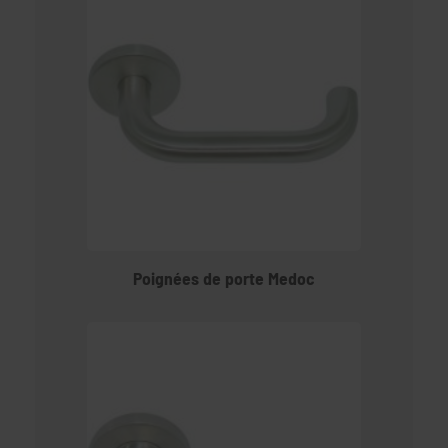
Poignées de porte Medoc