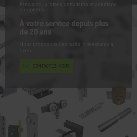
Précision, professionnalisme et solutions
complètes
À votre service
depuis plus
de 20 ans
Nous proposons des tarifs intéressants à
Lyon.
CONTACTEZ-NOUS