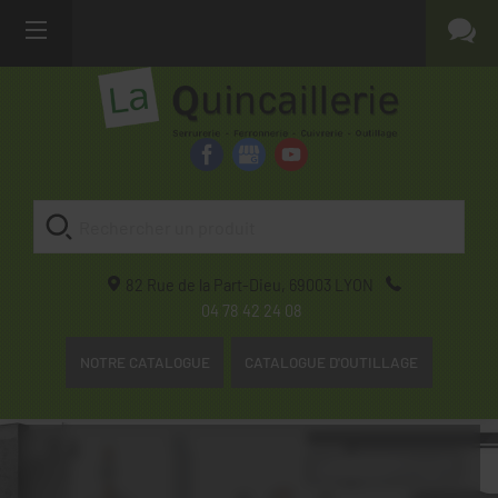
82 Rue de la Part-Dieu,
69003
LYON
04 78 42 24 08
NOTRE CATALOGUE
CATALOGUE D'OUTILLAGE