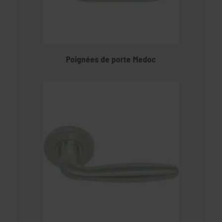
Poignées de porte Medoc