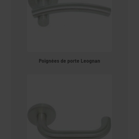
Poignées de porte Leognan