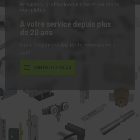
Précision, professionnalisme et solutions
complètes
À votre service
depuis plus
de 20 ans
Nous proposons des tarifs intéressants à
Lyon.
CONTACTEZ-NOUS