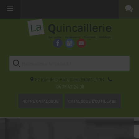
82 Rue de la Part-Dieu,
69003
LYON
04 78 42 24 08
NOTRE CATALOGUE
CATALOGUE D'OUTILLAGE