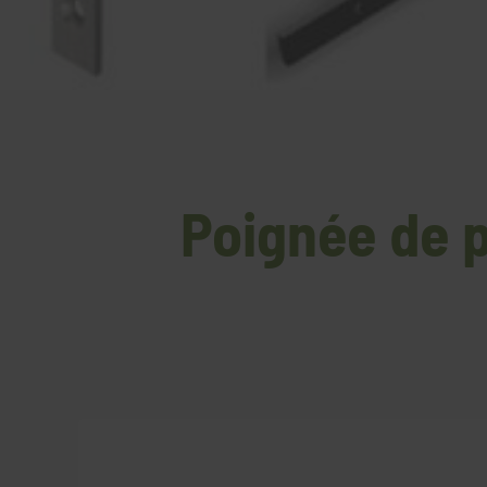
Poignée de p