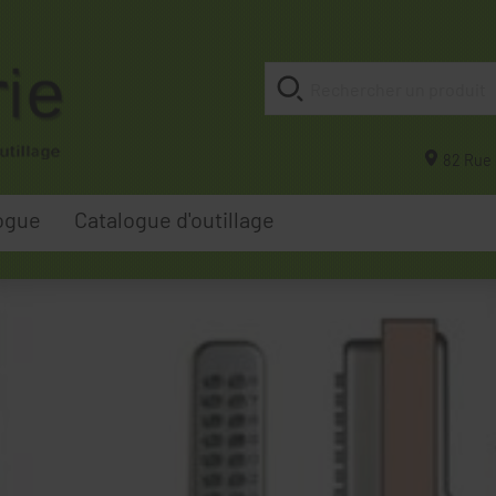
82 Rue 
ogue
Catalogue d'outillage