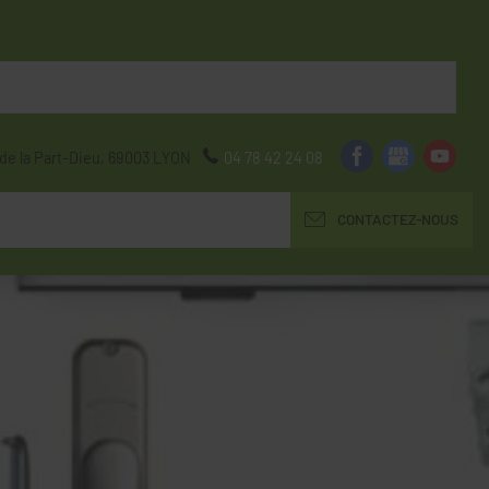
de la Part-Dieu,
69003
LYON
04 78 42 24 08
CONTACTEZ-NOUS